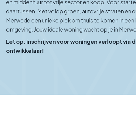
en middenhuur tot vrije sector en koop. Voor start
daartussen. Met volop groen, autovrije straten en
Merwede een unieke plek om thuis te komen in ee
omgeving. Jouw ideale woning wacht op je in Merw
Let op: inschrijven voor woningen verloopt via 
ontwikkelaar!