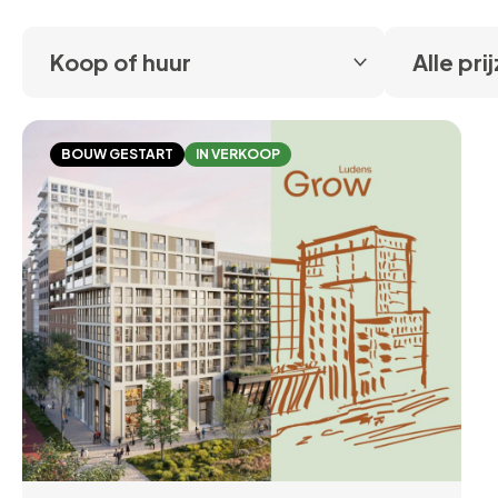
BOUW GESTART
IN VERKOOP