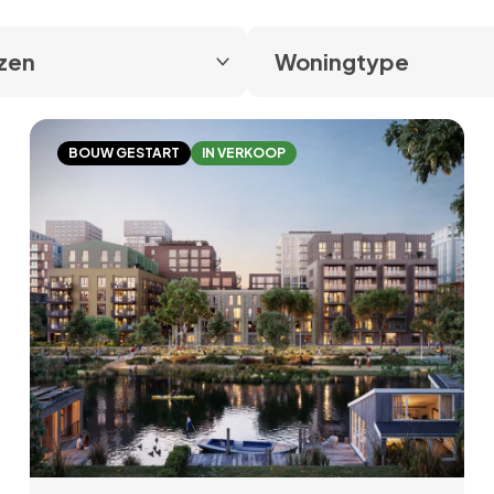
BOUW GESTART
IN VERKOOP