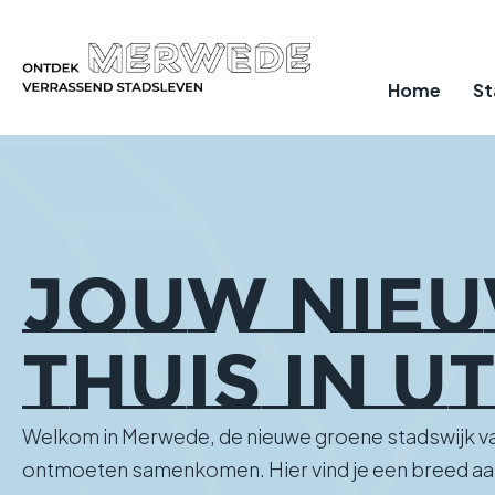
Home
St
JOUW NIE
THUIS IN U
Welkom in Merwede, de nieuwe groene stadswijk va
ontmoeten samenkomen. Hier vind je een breed aan