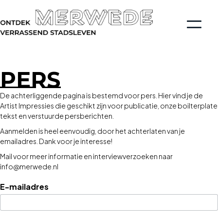
PERS
De achterliggende pagina is bestemd voor pers. Hier vind je de
Artist Impressies die geschikt zijn voor publicatie, onze boilterplate
tekst en verstuurde persberichten.
Aanmelden is heel eenvoudig, door het achterlaten van je
emailadres. Dank voor je interesse!
Mail voor meer informatie en interviewverzoeken naar
info@merwede.nl
E-mailadres