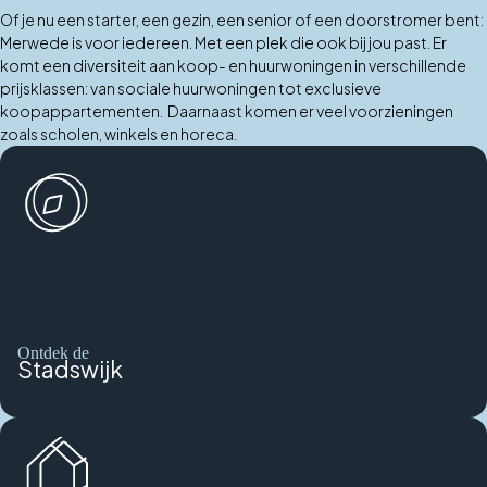
Of je nu een starter, een gezin, een senior of een doorstromer bent:
Merwede is voor iedereen. Met een plek die ook bij jou past. Er
komt een diversiteit aan koop- en huurwoningen in verschillende
prijsklassen: van sociale huurwoningen tot exclusieve
koopappartementen. Daarnaast komen er veel voorzieningen
zoals scholen, winkels en horeca.
Ontdek de
Stadswijk