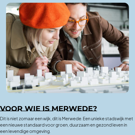
VOOR WIE IS MERWEDE?
Dit is niet zomaar een wijk, dit is Merwede. Een unieke stadswijk met
een nieuwe standaard voor groen, duurzaam en gezond leven in
een levendige omgeving.