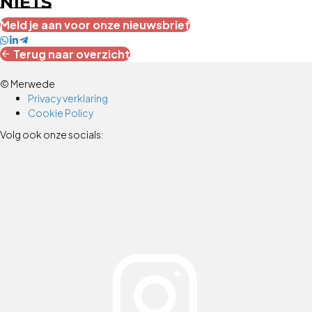
NIETS
Meld je aan voor onze nieuwsbrief
Terug naar overzicht
© Merwede
Privacy verklaring
Cookie Policy
Volg ook onze socials: