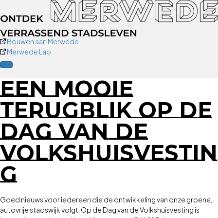
Bouwen aan Merwede
Merwede Lab
EEN MOOIE
TERUGBLIK OP DE
DAG VAN DE
VOLKSHUISVESTIN
G
Goed nieuws voor iedereen die de ontwikkeling van onze groene,
autovrije stadswijk volgt. Op de Dag van de Volkshuisvesting is